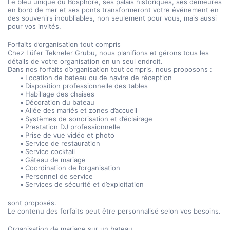
Le bleu unique du Bosphore, ses palais historiques, ses demeures 
en bord de mer et ses ponts transformeront votre événement en 
des souvenirs inoubliables, non seulement pour vous, mais aussi 
pour vos invités.
Forfaits d’organisation tout compris
Chez Lüfer Tekneler Grubu, nous planifions et gérons tous les 
détails de votre organisation en un seul endroit.
Dans nos forfaits d’organisation tout compris, nous proposons :
Location de bateau ou de navire de réception
Disposition professionnelle des tables
Habillage des chaises
Décoration du bateau
Allée des mariés et zones d’accueil
Systèmes de sonorisation et d’éclairage
Prestation DJ professionnelle
Prise de vue vidéo et photo
Service de restauration
Service cocktail
Gâteau de mariage
Coordination de l’organisation
Personnel de service
Services de sécurité et d’exploitation
sont proposés.
Le contenu des forfaits peut être personnalisé selon vos besoins.
Organisation de mariage sur un bateau