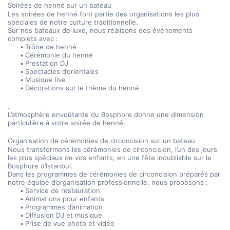
Soirées de henné sur un bateau
Les soirées de henné font partie des organisations les plus 
spéciales de notre culture traditionnelle.
Sur nos bateaux de luxe, nous réalisons des événements 
complets avec :
Trône de henné
Cérémonie du henné
Prestation DJ
Spectacles d’orientales
Musique live
Décorations sur le thème du henné
.
L’atmosphère envoûtante du Bosphore donne une dimension 
particulière à votre soirée de henné.
Organisation de cérémonies de circoncision sur un bateau
Nous transformons les cérémonies de circoncision, l’un des jours 
les plus spéciaux de vos enfants, en une fête inoubliable sur le 
Bosphore d’Istanbul.
Dans les programmes de cérémonies de circoncision préparés par 
notre équipe d’organisation professionnelle, nous proposons :
Service de restauration
Animations pour enfants
Programmes d’animation
Diffusion DJ et musique
Prise de vue photo et vidéo