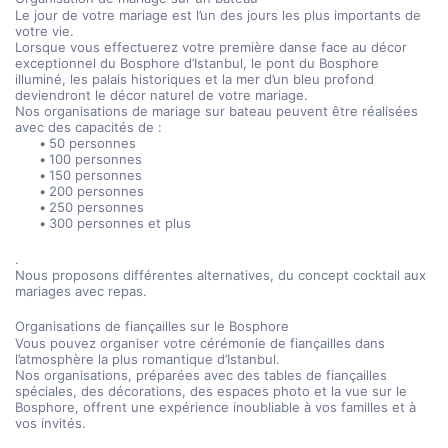
Le jour de votre mariage est l’un des jours les plus importants de 
votre vie.
Lorsque vous effectuerez votre première danse face au décor 
exceptionnel du Bosphore d’Istanbul, le pont du Bosphore 
illuminé, les palais historiques et la mer d’un bleu profond 
deviendront le décor naturel de votre mariage.
Nos organisations de mariage sur bateau peuvent être réalisées 
avec des capacités de :
50 personnes
100 personnes
150 personnes
200 personnes
250 personnes
300 personnes et plus
.
Nous proposons différentes alternatives, du concept cocktail aux 
mariages avec repas.
Organisations de fiançailles sur le Bosphore
Vous pouvez organiser votre cérémonie de fiançailles dans 
l’atmosphère la plus romantique d’Istanbul.
Nos organisations, préparées avec des tables de fiançailles 
spéciales, des décorations, des espaces photo et la vue sur le 
Bosphore, offrent une expérience inoubliable à vos familles et à 
vos invités.