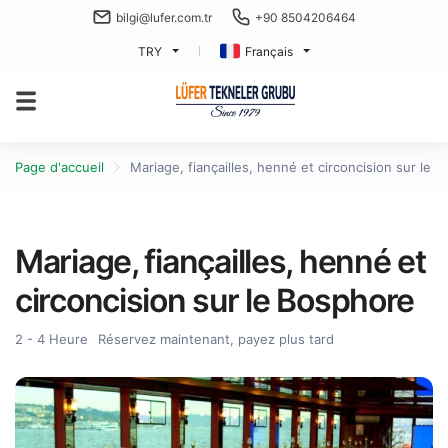
bilgi@lufer.com.tr
+90 8504206464
TRY
Français
Page d'accueil
Mariage, fiançailles, henné et circoncision sur le 
Mariage, fiançailles, henné et
circoncision sur le Bosphore
2 - 4 Heure
Réservez maintenant, payez plus tard