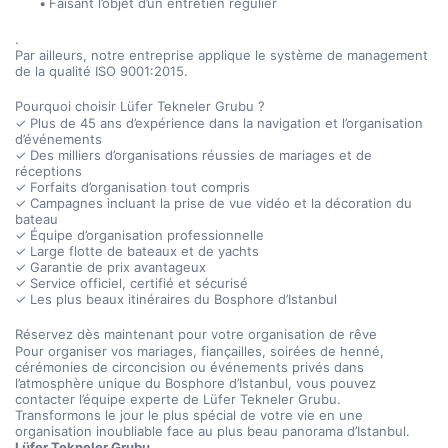
Faisant l’objet d’un entretien régulier
.
Par ailleurs, notre entreprise applique le système de management 
de la qualité ISO 9001:2015.
Pourquoi choisir Lüfer Tekneler Grubu ?
✓ Plus de 45 ans d’expérience dans la navigation et l’organisation 
d’événements
✓ Des milliers d’organisations réussies de mariages et de 
réceptions
✓ Forfaits d’organisation tout compris
✓ Campagnes incluant la prise de vue vidéo et la décoration du 
bateau
✓ Équipe d’organisation professionnelle
✓ Large flotte de bateaux et de yachts
✓ Garantie de prix avantageux
✓ Service officiel, certifié et sécurisé
✓ Les plus beaux itinéraires du Bosphore d’Istanbul
Réservez dès maintenant pour votre organisation de rêve
Pour organiser vos mariages, fiançailles, soirées de henné, 
cérémonies de circoncision ou événements privés dans 
l’atmosphère unique du Bosphore d’Istanbul, vous pouvez 
contacter l’équipe experte de Lüfer Tekneler Grubu.
Transformons le jour le plus spécial de votre vie en une 
organisation inoubliable face au plus beau panorama d’Istanbul.
Lüfer Tekneler Grubu