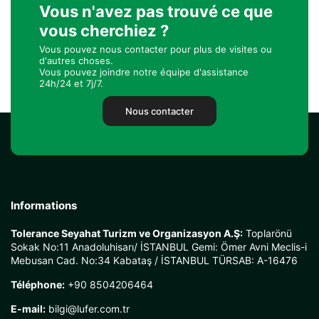
Vous n'avez pas trouvé ce que
vous cherchiez ?
Vous pouvez nous contacter pour plus de visites ou
d'autres choses.
Vous pouvez joindre notre équipe d'assistance
24h/24 et 7j/7.
Nous contacter
Informations
Tolerance Seyahat Turizm ve Organizasyon A.Ş:
Toplarönü
Sokak No:11 Anadoluhisarı/ İSTANBUL Gemi: Ömer Avni Meclis-i
Mebusan Cad. No:34 Kabataş / İSTANBUL TÜRSAB: A-16476
Téléphone:
+90 8504206464
E-mail:
bilgi@lufer.com.tr