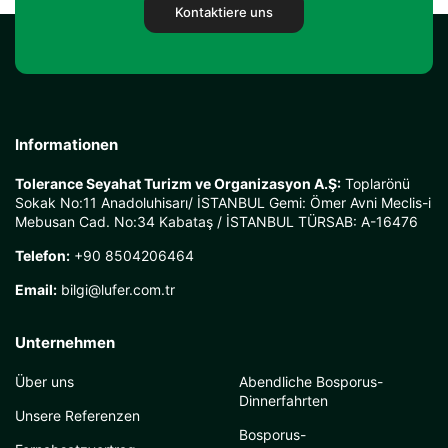
Kontaktiere uns
Informationen
Tolerance Seyahat Turizm ve Organizasyon A.Ş:
Toplarönü
Sokak No:11 Anadoluhisarı/ İSTANBUL Gemi: Ömer Avni Meclis-i
Mebusan Cad. No:34 Kabataş / İSTANBUL TÜRSAB: A-16476
Telefon:
+90 8504206464
Email:
bilgi@lufer.com.tr
Unternehmen
Über uns
Abendliche Bosporus-
Dinnerfahrten
Unsere Referenzen
Bosporus-