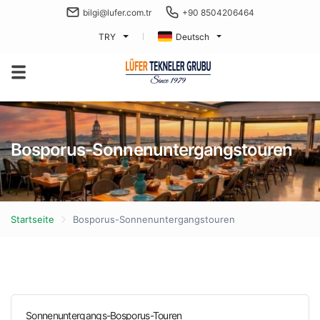
bilgi@lufer.com.tr
+90 8504206464
TRY
Deutsch
Bosporus-Sonnenuntergangstouren
Startseite
Bosporus-Sonnenuntergangstouren
Sonnenuntergangs-Bosporus-Touren