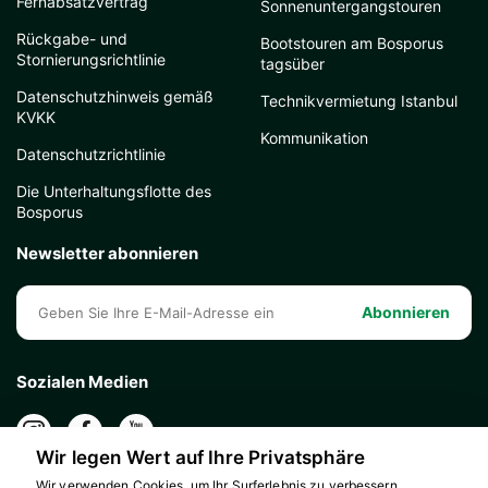
Fernabsatzvertrag
Sonnenuntergangstouren
Rückgabe- und
Bootstouren am Bosporus
Stornierungsrichtlinie
tagsüber
Datenschutzhinweis gemäß
Technikvermietung Istanbul
KVKK
Kommunikation
Datenschutzrichtlinie
Die Unterhaltungsflotte des
Bosporus
Newsletter abonnieren
Abonnieren
Sozialen Medien
Wir legen Wert auf Ihre Privatsphäre
Wir verwenden Cookies, um Ihr Surferlebnis zu verbessern,