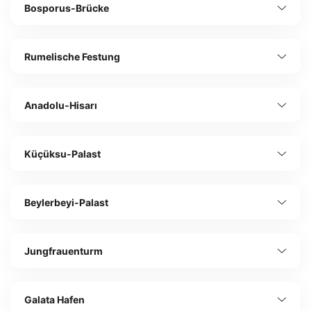
Bosporus-Brücke
Rumelische Festung
Anadolu-Hisarı
Küçüksu-Palast
Beylerbeyi-Palast
Jungfrauenturm
Galata Hafen