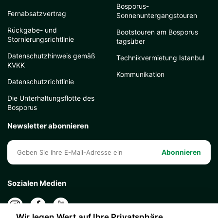
Bosporus-
Fernabsatzvertrag
Sonnenuntergangstouren
Rückgabe- und
Bootstouren am Bosporus
Stornierungsrichtlinie
tagsüber
Datenschutzhinweis gemäß
Technikvermietung Istanbul
KVKK
Kommunikation
Datenschutzrichtlinie
Die Unterhaltungsflotte des
Bosporus
Newsletter abonnieren
Abonnieren
Sozialen Medien
Wir legen Wert auf Ihre Privatsphäre