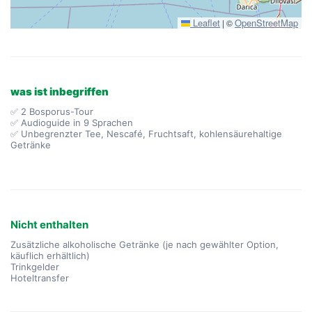
Leaflet
OpenStreetMap
|
©
was ist inbegriffen
✅ 2 Bosporus-Tour
✅ Audioguide in 9 Sprachen
✅ Unbegrenzter Tee, Nescafé, Fruchtsaft, kohlensäurehaltige
Getränke
Nicht enthalten
Zusätzliche alkoholische Getränke (je nach gewählter Option,
käuflich erhältlich)
Trinkgelder
Hoteltransfer