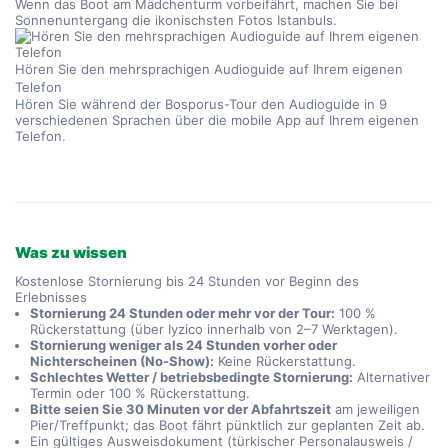
Wenn das Boot am Mädchenturm vorbeifährt, machen Sie bei 
Sonnenuntergang die ikonischsten Fotos Istanbuls.
Hören Sie den mehrsprachigen Audioguide auf Ihrem eigenen 
Telefon
Hören Sie während der Bosporus-Tour den Audioguide in 9 
verschiedenen Sprachen über die mobile App auf Ihrem eigenen 
Telefon.
Was zu wissen
Kostenlose Stornierung bis 24 Stunden vor Beginn des
Erlebnisses
Stornierung 24 Stunden oder mehr vor der Tour:
100 %
Rückerstattung (über Iyzico innerhalb von 2–7 Werktagen).
Stornierung weniger als 24 Stunden vorher oder
Nichterscheinen (No-Show):
Keine Rückerstattung.
Schlechtes Wetter / betriebsbedingte Stornierung:
Alternativer
Termin oder 100 % Rückerstattung.
Bitte seien Sie 30 Minuten vor der Abfahrtszeit
am jeweiligen
Pier/Treffpunkt; das Boot fährt pünktlich zur geplanten Zeit ab.
Ein gültiges Ausweisdokument (türkischer Personalausweis /