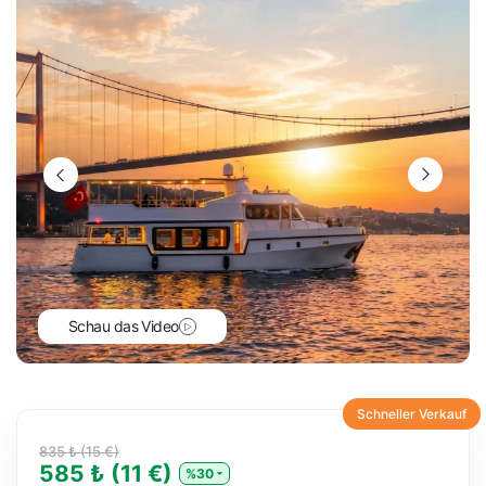
Schau das Video
Schneller Verkauf
835 ₺ (15 €)
585 ₺ (11 €)
%30