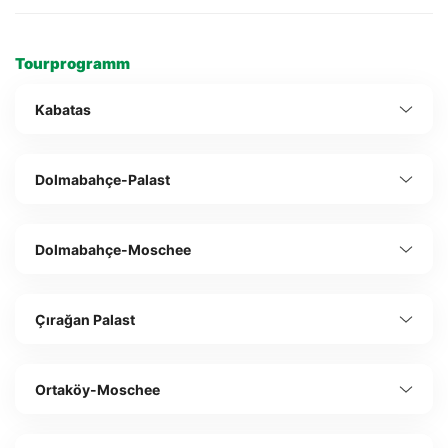
Tourprogramm
Kabatas
Dolmabahçe-Palast
Dolmabahçe-Moschee
Çırağan Palast
Ortaköy-Moschee