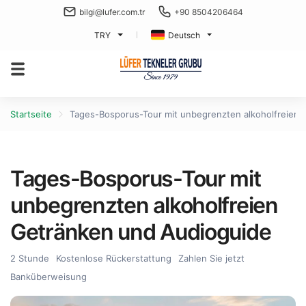
bilgi@lufer.com.tr
+90 8504206464
TRY
Deutsch
Startseite
Tages-Bosporus-Tour mit unbegrenzten alkoholfreien
Tages-Bosporus-Tour mit
unbegrenzten alkoholfreien
Getränken und Audioguide
2 Stunde
Kostenlose Rückerstattung
Zahlen Sie jetzt
Banküberweisung