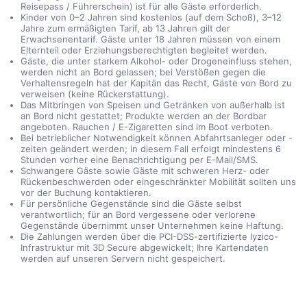
Reisepass / Führerschein) ist für alle Gäste erforderlich.
Kinder von 0–2 Jahren sind kostenlos (auf dem Schoß), 3–12
Jahre zum ermäßigten Tarif, ab 13 Jahren gilt der
Erwachsenentarif. Gäste unter 18 Jahren müssen von einem
Elternteil oder Erziehungsberechtigten begleitet werden.
Gäste, die unter starkem Alkohol- oder Drogeneinfluss stehen,
werden nicht an Bord gelassen; bei Verstößen gegen die
Verhaltensregeln hat der Kapitän das Recht, Gäste von Bord zu
verweisen (keine Rückerstattung).
Das Mitbringen von Speisen und Getränken von außerhalb ist
an Bord nicht gestattet; Produkte werden an der Bordbar
angeboten. Rauchen / E-Zigaretten sind im Boot verboten.
Bei betrieblicher Notwendigkeit können Abfahrtsanleger oder -
zeiten geändert werden; in diesem Fall erfolgt mindestens 6
Stunden vorher eine Benachrichtigung per E-Mail/SMS.
Schwangere Gäste sowie Gäste mit schweren Herz- oder
Rückenbeschwerden oder eingeschränkter Mobilität sollten uns
vor der Buchung kontaktieren.
Für persönliche Gegenstände sind die Gäste selbst
verantwortlich; für an Bord vergessene oder verlorene
Gegenstände übernimmt unser Unternehmen keine Haftung.
Die Zahlungen werden über die PCI-DSS-zertifizierte Iyzico-
Infrastruktur mit 3D Secure abgewickelt; Ihre Kartendaten
werden auf unseren Servern nicht gespeichert.