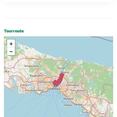
Tourroute
+
−