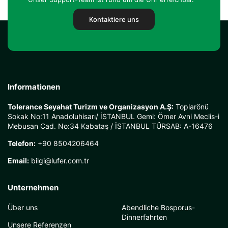
Kontaktiere uns
Informationen
Tolerance Seyahat Turizm ve Organizasyon A.Ş:
Toplarönü
Sokak No:11 Anadoluhisarı/ İSTANBUL Gemi: Ömer Avni Meclis-i
Mebusan Cad. No:34 Kabataş / İSTANBUL TÜRSAB: A-16476
Telefon:
+90 8504206464
Email:
bilgi@lufer.com.tr
Unternehmen
Über uns
Abendliche Bosporus-
Dinnerfahrten
Unsere Referenzen