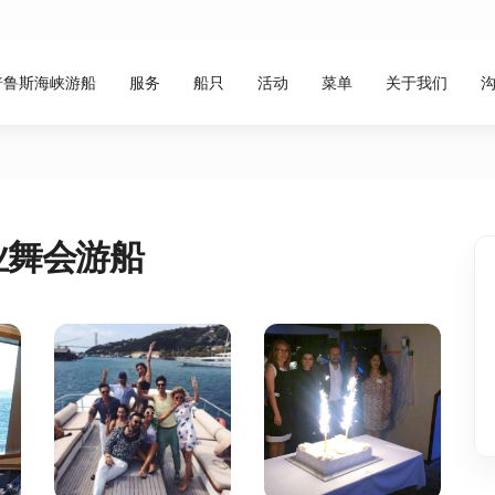
普鲁斯海峡游船
服务
船只
活动
菜单
关于我们
业舞会游船