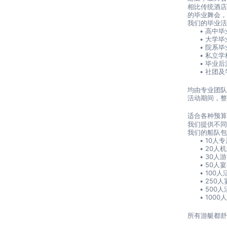
相比传统酒
的毕业舞会
我们的毕业
高中毕
大学毕
院系毕
私立学
毕业后
社团及
均由专业团
活动期间，
适合各种预
我们提供不
我们的船队
10人
20人
30人
50人
100人
250
500
100
所有游艇都