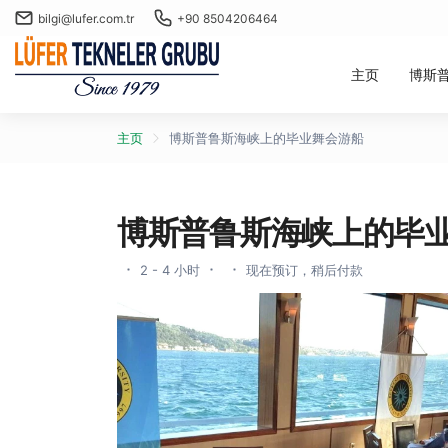
bilgi@lufer.com.tr
+90 8504206464
主页
博斯
主页
博斯普鲁斯海峡上的毕业舞会游船
博斯普鲁斯海峡上的毕
2 - 4 小时
现在预订，稍后付款