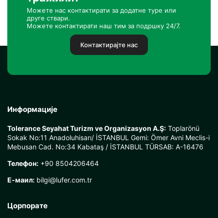
Можете нас контактирати за додатне туре или
друге ствари.
Можете контактирати наш тим за подршку 24/7.
Контактирајте нас
Информације
Tolerance Seyahat Turizm ve Organizasyon A.Ş:
Toplarönü
Sokak No:11 Anadoluhisarı/ İSTANBUL Gemi: Ömer Avni Meclis-i
Mebusan Cad. No:34 Kabataş / İSTANBUL TÜRSAB: A-16476
Телефон:
+90 8504206464
Е-маил:
bilgi@lufer.com.tr
Цорпорате