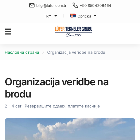
bilgi@lufer.com.tr
+90 8504206464
TRY
Српски
Насловна страна
Organizacija veridbe na brodu
Organizacija veridbe na
brodu
2 - 4 сат
Резервишите одмах, платите касније