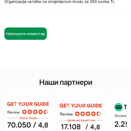
Organizacija veridbe na iznajmljenom brodu za 350 osoba TL  
Напишите коментар
Наши партнери