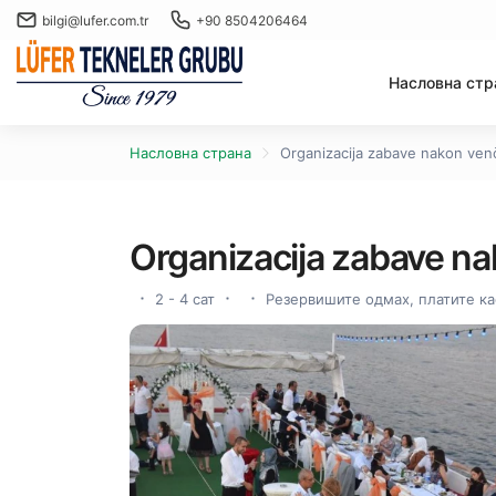
bilgi@lufer.com.tr
+90 8504206464
Насловна стр
Насловна страна
Organizacija zabave nakon ven
Organizacija zabave na
2 - 4 сат
Резервишите одмах, платите ка