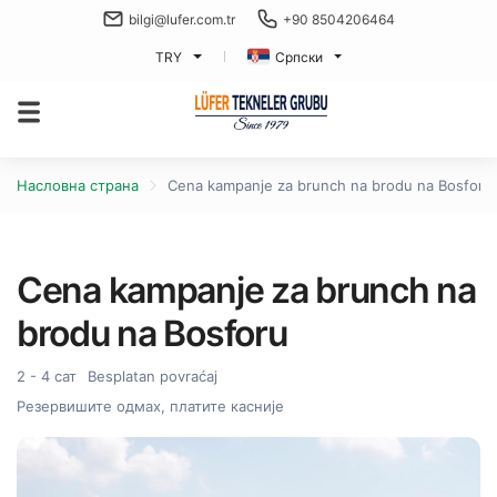
bilgi@lufer.com.tr
+90 8504206464
TRY
Српски
Насловна страна
Cena kampanje za brunch na brodu na Bosforu
Cena kampanje za brunch na
brodu na Bosforu
2 - 4 сат
Besplatan povraćaj
Резервишите одмах, платите касније