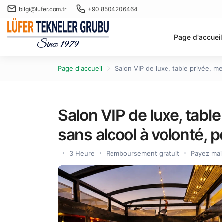
bilgi@lufer.com.tr
+90 8504206464
Page d'accueil
Page d'accueil
Salon VIP de luxe, table privée, m
Salon VIP de luxe, tabl
sans alcool à volonté, 
3 Heure
Remboursement gratuit
Payez mai