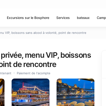
Excursions sur le Bosphore
Services
bateaux
Camp
enu VIP, boissons sans alcool à volonté, point de rencontre
e privée, menu VIP, boissons
point de rencontre
ntenant
Paiement de l'acompte