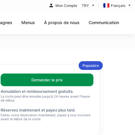
Mon Compte
TRY
Français
agnes
Menus
À propos de nous
Communication
Populaire
Demander le prix
Annulation et remboursement gratuits.
La visite peut être annulée jusqu'à 24 heures avant l'heure
de début.
Réservez maintenant et payez plus tard.
Faites votre réservation maintenant, payez à tout moment
avant le début de la visite.