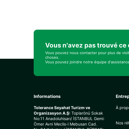
Vous n'avez pas trouvé ce
Vous pouvez nous contacter pour plus de visi
choses.
Vous pouvez joindre notre équipe d'assistance
Informations
Entrep
Tolerance Seyahat Turizm ve
À prop
Organizasyon A.Ş:
Toplarönü Sokak
No:11 Anadoluhisarı/ İSTANBUL Gemi:
Nos ré
Ömer Avni Meclis-i Mebusan Cad.