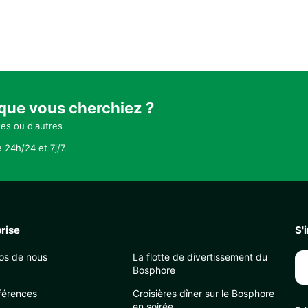
 que vous cherchiez ?
tes ou d'autres
 24h/24 et 7j/7.
rise
S'
os de nous
La flotte de divertissement du
Bosphore
férences
Croisières dîner sur le Bosphore
en soirée