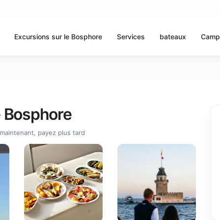
Excursions sur le Bosphore
Services
bateaux
Camp
le Bosphore
maintenant, payez plus tard