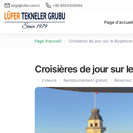
bilgi@lufer.com.tr
+90 8504206464
Page d'accueil
Page d'accueil
Croisières de jour sur le Bosphore
Croisières de jour sur 
2 Heure
Remboursement gratuit
Réservez 