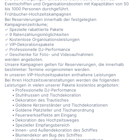
Eventschiffen und Organisationsbooten mit Kapazitäten von 50 
bis 1000 Personen durchgeführt.
Frühbucher-Hochzeitskampagnen
Bei Reservierungen innerhalb der festgelegten 
Kampagnenzeiträume;
✓ Spezielle rabattierte Pakete
✓ 9 Ratenzahlungsmöglichkeiten
✓ Kostenlose Organisationsleistungen
✓ VIP-Dekorationspakete
✓ Professionelle DJ-Performance
✓ Geschenke für Foto- und Videoaufnahmen
werden angeboten.
Unsere Kampagnen gelten für Reservierungen, die innerhalb 
bestimmter Termine vorgenommen werden.
In unseren VIP-Hochzeitspaketen enthaltene Leistungen
Bei Ihren Hochzeitsveranstaltungen werden die folgenden 
Leistungen in vielen unserer Pakete kostenlos angeboten:
Professionelle DJ-Performance
Stuhlhussen und Tischdekoration
Dekoration des Trautisches
Goldene Kerzenständer und Tischdekorationen
Goldene Platzteller und Tischanordnung
Feuerwerkseffekte am Eingang
Dekoration des Hochzeitsweges
Spezieller Empfangsbereich
Innen- und Außendekoration des Schiffes
Blumendekor am Bug des Schiffes