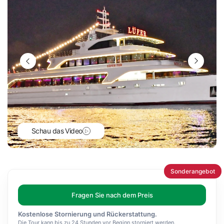
Schau das Video
Sonderangebot
Fragen Sie nach dem Preis
Kostenlose Stornierung und Rückerstattung.
Die Tour kann bis zu 24 Stunden vor Beginn storniert werden.