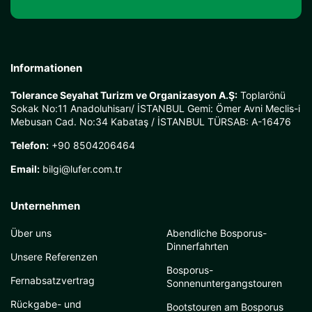
Informationen
Tolerance Seyahat Turizm ve Organizasyon A.Ş:
Toplarönü
Sokak No:11 Anadoluhisarı/ İSTANBUL Gemi: Ömer Avni Meclis-i
Mebusan Cad. No:34 Kabataş / İSTANBUL TÜRSAB: A-16476
Telefon:
+90 8504206464
Email:
bilgi@lufer.com.tr
Unternehmen
Über uns
Abendliche Bosporus-
Dinnerfahrten
Unsere Referenzen
Bosporus-
Fernabsatzvertrag
Sonnenuntergangstouren
Rückgabe- und
Bootstouren am Bosporus