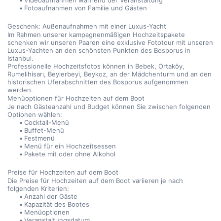
Videoaufnahmen während der Veranstaltung
Fotoaufnahmen von Familie und Gästen
Geschenk: Außenaufnahmen mit einer Luxus-Yacht
Im Rahmen unserer kampagnenmäßigen Hochzeitspakete 
schenken wir unseren Paaren eine exklusive Fototour mit unseren 
Luxus-Yachten an den schönsten Punkten des Bosporus in 
Istanbul.
Professionelle Hochzeitsfotos können in Bebek, Ortaköy, 
Rumelihisarı, Beylerbeyi, Beykoz, an der Mädchenturm und an den 
historischen Uferabschnitten des Bosporus aufgenommen 
werden.
Menüoptionen für Hochzeiten auf dem Boot
Je nach Gästeanzahl und Budget können Sie zwischen folgenden 
Optionen wählen:
Cocktail-Menü
Buffet-Menü
Festmenü
Menü für ein Hochzeitsessen
Pakete mit oder ohne Alkohol
Preise für Hochzeiten auf dem Boot
Die Preise für Hochzeiten auf dem Boot variieren je nach 
folgenden Kriterien:
Anzahl der Gäste
Kapazität des Bootes
Menüoptionen
Veranstaltungsdatum