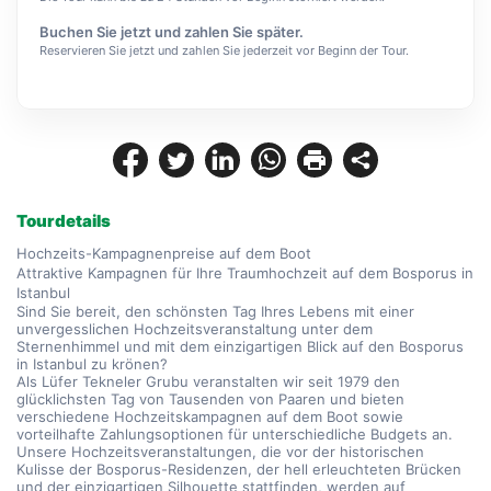
Buchen Sie jetzt und zahlen Sie später.
Reservieren Sie jetzt und zahlen Sie jederzeit vor Beginn der Tour.
Tourdetails
Hochzeits-Kampagnenpreise auf dem Boot
Attraktive Kampagnen für Ihre Traumhochzeit auf dem Bosporus in 
Istanbul
Sind Sie bereit, den schönsten Tag Ihres Lebens mit einer 
unvergesslichen Hochzeitsveranstaltung unter dem 
Sternenhimmel und mit dem einzigartigen Blick auf den Bosporus 
in Istanbul zu krönen?
Als Lüfer Tekneler Grubu veranstalten wir seit 1979 den 
glücklichsten Tag von Tausenden von Paaren und bieten 
verschiedene Hochzeitskampagnen auf dem Boot sowie 
vorteilhafte Zahlungsoptionen für unterschiedliche Budgets an.
Unsere Hochzeitsveranstaltungen, die vor der historischen 
Kulisse der Bosporus-Residenzen, der hell erleuchteten Brücken 
und der einzigartigen Silhouette stattfinden, werden auf 