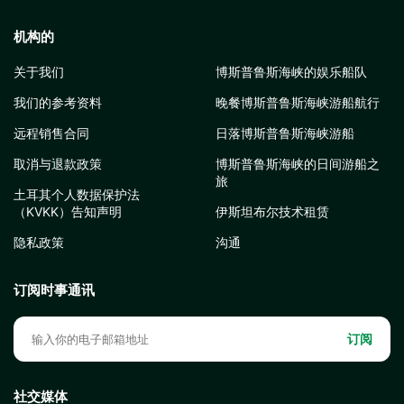
机构的
关于我们
博斯普鲁斯海峡的娱乐船队
我们的参考资料
晚餐博斯普鲁斯海峡游船航行
远程销售合同
日落博斯普鲁斯海峡游船
取消与退款政策
博斯普鲁斯海峡的日间游船之
旅
土耳其个人数据保护法
（KVKK）告知声明
伊斯坦布尔技术租赁
隐私政策
沟通
订阅时事通讯
订阅
社交媒体