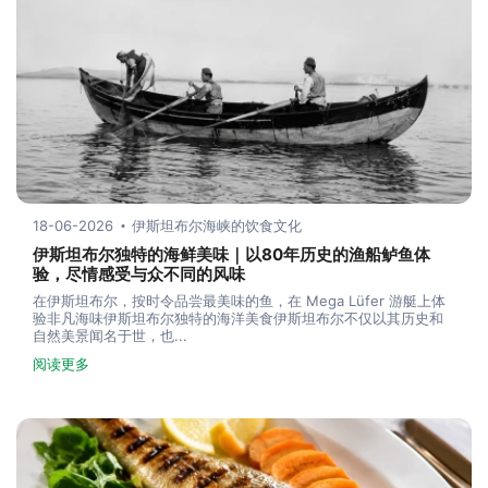
18-06-2026
伊斯坦布尔海峡的饮食文化
伊斯坦布尔独特的海鲜美味｜以80年历史的渔船鲈鱼体
验，尽情感受与众不同的风味
在伊斯坦布尔，按时令品尝最美味的鱼，在 Mega Lüfer 游艇上体
验非凡海味伊斯坦布尔独特的海洋美食伊斯坦布尔不仅以其历史和
自然美景闻名于世，也...
阅读更多