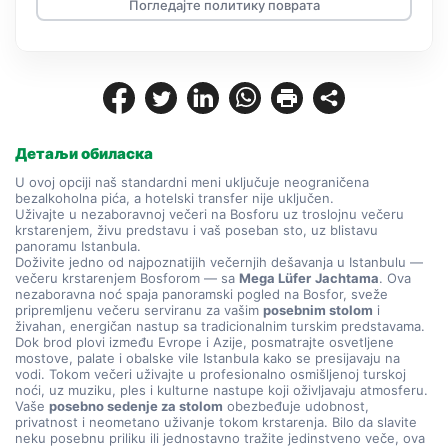
Погледајте политику поврата
Детаљи обиласка
U ovoj opciji naš standardni meni uključuje neograničena 
bezalkoholna pića, a hotelski transfer nije uključen.
Uživajte u nezaboravnoj večeri na Bosforu uz troslojnu večeru 
krstarenjem, živu predstavu i vaš poseban sto, uz blistavu 
panoramu Istanbula.
Doživite jedno od najpoznatijih večernjih dešavanja u Istanbulu — 
večeru krstarenjem Bosforom — sa 
Mega Lüfer
Jachtama
. Ova 
nezaboravna noć spaja panoramski pogled na Bosfor, sveže 
pripremljenu večeru serviranu za vašim 
posebnim stolom
 i 
živahan, energičan nastup sa tradicionalnim turskim predstavama.
Dok brod plovi između Evrope i Azije, posmatrajte osvetljene 
mostove, palate i obalske vile Istanbula kako se presijavaju na 
vodi. Tokom večeri uživajte u profesionalno osmišljenoj turskoj 
noći, uz muziku, ples i kulturne nastupe koji oživljavaju atmosferu.
Vaše 
posebno sedenje za stolom
 obezbeđuje udobnost, 
privatnost i neometano uživanje tokom krstarenja. Bilo da slavite 
neku posebnu priliku ili jednostavno tražite jedinstveno veče, ova 