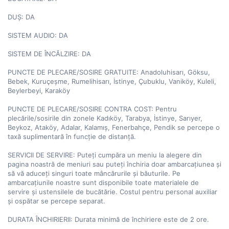
DUȘ: DA

SISTEM AUDIO: DA

SISTEM DE ÎNCĂLZIRE: DA

PUNCTE DE PLECARE/SOSIRE GRATUITE: Anadoluhisarı, Göksu, 
Bebek, Kuruçeşme, Rumelihisarı, İstinye, Çubuklu, Vaniköy, Kuleli, 
Beylerbeyi, Karaköy

PUNCTE DE PLECARE/SOSIRE CONTRA COST: Pentru 
plecările/sosirile din zonele Kadıköy, Tarabya, İstinye, Sarıyer, 
Beykoz, Ataköy, Adalar, Kalamış, Fenerbahçe, Pendik se percepe o 
taxă suplimentară în funcție de distanță.

SERVICII DE SERVIRE: Puteți cumpăra un meniu la alegere din 
pagina noastră de meniuri sau puteți închiria doar ambarcațiunea și 
să vă aduceți singuri toate mâncărurile și băuturile. Pe 
ambarcațiunile noastre sunt disponibile toate materialele de 
servire și ustensilele de bucătărie. Costul pentru personal auxiliar 
și ospătar se percepe separat.

DURATA ÎNCHIRIERII: Durata minimă de închiriere este de 2 ore.
