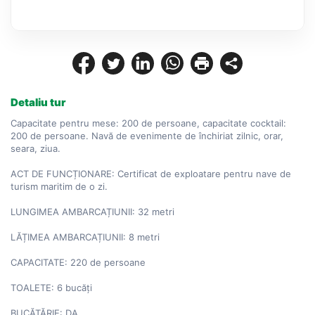
Detaliu tur
Capacitate pentru mese: 200 de persoane, capacitate cocktail: 
200 de persoane. Navă de evenimente de închiriat zilnic, orar, 
seara, ziua.

ACT DE FUNCȚIONARE: Certificat de exploatare pentru nave de 
turism maritim de o zi.

LUNGIMEA AMBARCAȚIUNII: 32 metri

LĂȚIMEA AMBARCAȚIUNII: 8 metri

CAPACITATE: 220 de persoane

TOALETE: 6 bucăți

BUCĂTĂRIE: DA
