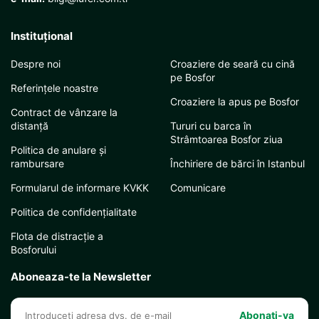
Instituţional
Despre noi
Croaziere de seară cu cină
pe Bosfor
Referințele noastre
Croaziere la apus pe Bosfor
Contract de vânzare la
distanță
Tururi cu barca în
Strâmtoarea Bosfor ziua
Politica de anulare și
rambursare
Închiriere de bărci în Istanbul
Formularul de informare KVKK
Comunicare
Politica de confidențialitate
Flota de distracție a
Bosforului
Aboneaza-te la Newsletter
Abonati-va