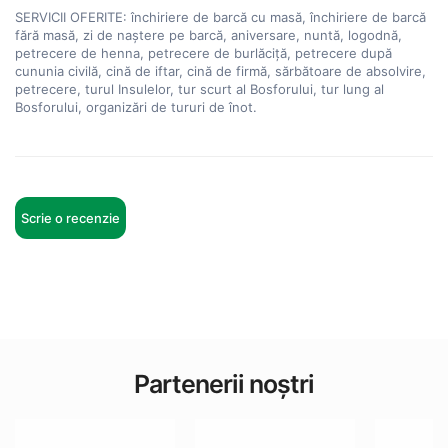
SERVICII OFERITE: închiriere de barcă cu masă, închiriere de barcă 
fără masă, zi de naștere pe barcă, aniversare, nuntă, logodnă, 
petrecere de henna, petrecere de burlăciță, petrecere după 
cununia civilă, cină de iftar, cină de firmă, sărbătoare de absolvire, 
petrecere, turul Insulelor, tur scurt al Bosforului, tur lung al 
Bosforului, organizări de tururi de înot.
Scrie o recenzie
Partenerii noștri