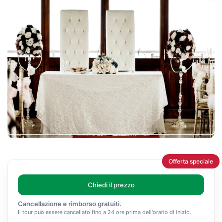
Offerta speciale
Chiedi il prezzo
Cancellazione e rimborso gratuiti.
Il tour può essere cancellato fino a 24 ore prima dell'orario di inizio.