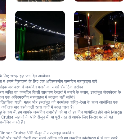
यों के लिए सरप्राइज़ जन्मदिन आयोजन
रस में अपने प्रियजनों के लिए एक अविस्मरणीय जन्मदिन सरप्राइज़ करें
ोहक वातावरण में जन्मदिन मनाने का सबसे रोमांटिक तरीका
िय व्यक्ति का जन्मदिन किसी साधारण रेस्तरां में मनाने के बजाय, इस्तांबुल बोस्फोरस के 
साथ एक अविस्मरणीय सरप्राइज़ में बदलना नहीं चाहेंगे?
 ऐतिहासिक याली, महल और इस्तांबुल की मनमोहक रात्रि-रेखा के साथ आयोजित एक 
वर्षों तक याद रहने वाली खास यादों में बदल जाता है।
ह के रूप में, हम आपके जन्मदिन समारोहों को या तो हर दिन आयोजित होने वाले Mega 
ruise जहाजों के VIP सैलून में, या पूरी तरह से आपके लिए किराए पर ली गई 
ं आयोजित करते हैं।
nner Cruise VIP सैलून में सरप्राइज़ जन्मदिन
, जोड़ों और करीबी दोस्तों द्वारा सबसे अधिक चुने गए जन्मदिन कॉन्सेप्ट्स में से एक हमारे 