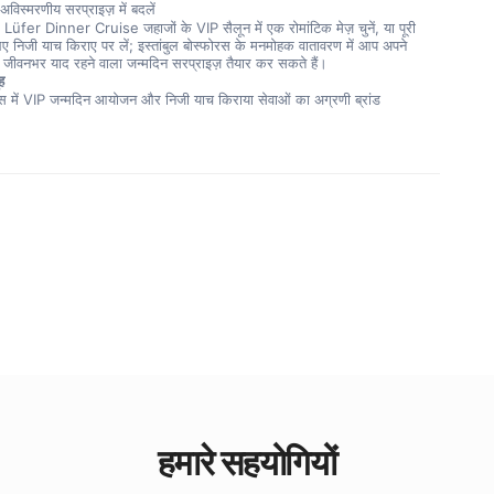
विस्मरणीय सरप्राइज़ में बदलें
fer Dinner Cruise जहाजों के VIP सैलून में एक रोमांटिक मेज़ चुनें, या पूरी 
 निजी याच किराए पर लें; इस्तांबुल बोस्फोरस के मनमोहक वातावरण में आप अपने 
ए जीवनभर याद रहने वाला जन्मदिन सरप्राइज़ तैयार कर सकते हैं।
ह
ोरस में VIP जन्मदिन आयोजन और निजी याच किराया सेवाओं का अग्रणी ब्रांड
हमारे सहयोगियों