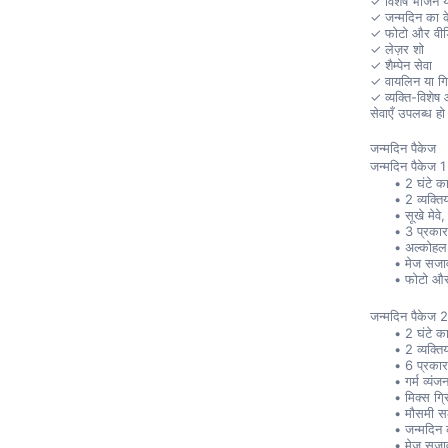
✓ विशेष भोजन य
✓ जन्मदिन का 
✓ फोटो और वीडि
✓ लेज़र शो
✓ शैम्पेन सेवा
✓ वायलिन या गिट
✓ व्यक्ति-विशे
सेवाएँ उपलब्ध ह
जन्मदिन पैकेज
जन्मदिन पैकेज 1
2 घंटे क
2 व्यक्ति
सूखे मेवे
3 प्रकार
अल्कोहल
मेज सजा
फोटो और 
जन्मदिन पैकेज 
2 घंटे क
2 व्यक्ति
6 प्रकार 
गर्म व्यंज
मिक्स ग्
मौसमी स
जन्मदिन
मेज सजा