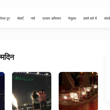
फोरस टूर
सेवाएँ
नावें
प्रचार अभियान
मेनूहरू
हमारे बारे में
संपर्
न्मदिन