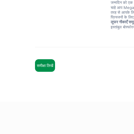
जन्मदिन को एक अ
चाहे आप Mega Lü
तरह से आपके लिए
प्रियजनों के लि
लूफर नौकाएँ समू
इस्तांबुल बोस्फ
समीक्षा लिखें