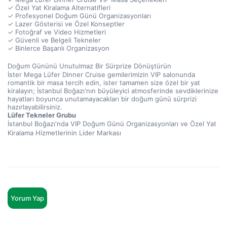
✓ Özel Yat Kiralama Alternatifleri
✓ Profesyonel Doğum Günü Organizasyonları
✓ Lazer Gösterisi ve Özel Konseptler
✓ Fotoğraf ve Video Hizmetleri
✓ Güvenli ve Belgeli Tekneler
✓ Binlerce Başarılı Organizasyon
Doğum Gününü Unutulmaz Bir Sürprize Dönüştürün
İster Mega Lüfer Dinner Cruise gemilerimizin VIP salonunda 
romantik bir masa tercih edin, ister tamamen size özel bir yat 
kiralayın; İstanbul Boğazı'nın büyüleyici atmosferinde sevdiklerinize 
hayatları boyunca unutamayacakları bir doğum günü sürprizi 
hazırlayabilirsiniz.
Lüfer Tekneler Grubu
İstanbul Boğazı'nda VIP Doğum Günü Organizasyonları ve Özel Yat 
Kiralama Hizmetlerinin Lider Markası
Yorum Yap