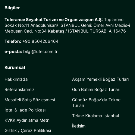
Bilgiler
Tolerance Seyahat Turizm ve Organizasyon A.Ş:
Toplarönü
Sokak No:11 Anadoluhisarı/ İSTANBUL Gemi: Ömer Avni Meclis-i
Mebusan Cad. No:34 Kabataş / İSTANBUL TÜRSAB: A-16476
Telefon:
+90 8504206464
e-posta:
bilgi@lufer.com.tr
Kurumsal
Hakkımızda
Akşam Yemekli Boğaz Turları
Referanslarımız
Gün Batımı Boğaz Turları
Mesafeli Satış Sözleşmesi
Gündüz Boğaz'da Tekne
Turları
İptal & İade Politikası
Tekne Kiralama İstanbul
KVKK Aydınlatma Metni
İletişim
Gizlilik / Çerez Politikası