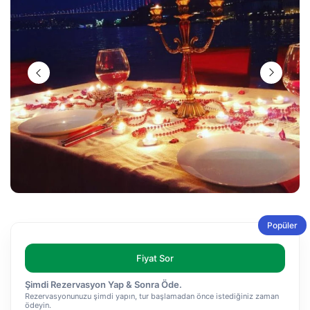
Popüler
Fiyat Sor
Şimdi Rezervasyon Yap & Sonra Öde.
Rezervasyonunuzu şimdi yapın, tur başlamadan önce istediğiniz zaman
ödeyin.