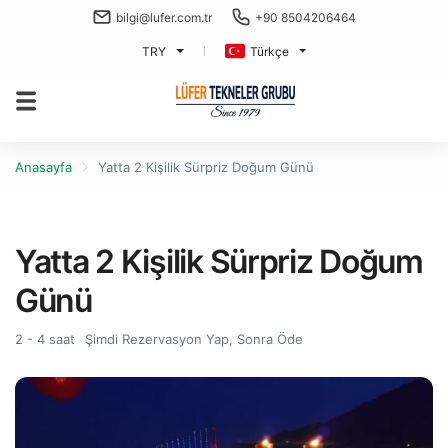
bilgi@lufer.com.tr
+90 8504206464
TRY
Türkçe
Anasayfa
Yatta 2 Kişilik Sürpriz Doğum Günü
Yatta 2 Kişilik Sürpriz Doğum
Günü
2 - 4 saat
Şimdi Rezervasyon Yap, Sonra Öde