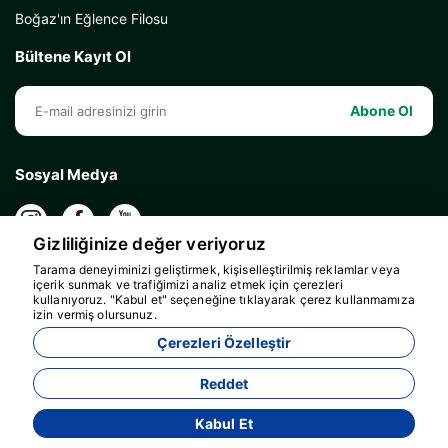
Boğaz'ın Eğlence Filosu
Bültene Kayıt Ol
Abone Ol
Sosyal Medya
Gizliliğinize değer veriyoruz
Tarama deneyiminizi geliştirmek, kişiselleştirilmiş reklamlar veya
içerik sunmak ve trafiğimizi analiz etmek için çerezleri
kullanıyoruz. "Kabul et" seçeneğine tıklayarak çerez kullanmamıza
izin vermiş olursunuz.
Çerezleri Özelleştir
Reddet
Kabul Et
Acente Yönetim Sistemi