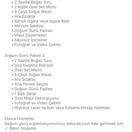
2 Saatlik Boğaz Turu
2 Kişilik Özel Set Menü
6 Çeşit Soğuk Meze
Ara Sıcaklar
Karışık Izgara veya Izgara Balık
Mevsim Salatası
Doğum Günü Pastası
Masa Süslemeleri
Alkolsüz İçecekler
Fotoğraf ve Video Çekimi
Doğum Günü Paketi 3
2 Saatlik Boğaz Turu
Hoş Geldiniz Kokteyli
Özel Set Menü
6 Çeşit Soğuk Meze
Ara Sıcaklar
Ana Yemek Seçimi
Doğum Günü Pastası
1 Şişe Şarap
Özel Masa Dekorasyonu
Fotoğraf ve Video Çekimi
Köprüye Lazer ile İsim veya Kutlama Mesajı Yazılması
Ekstra Hizmetler
Doğum günü organizasyonunuzu daha da özel hale getirmek için;
🎈 Balon Süsleme