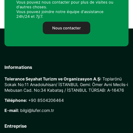
Vous pouvez nous contacter pour plus de visites ou
d'autres choses.
Vous pouvez joindre notre équipe d'assistance
24h/24 et 7j/7.
Nous contacter
Informations
Tolerance Seyahat Turizm ve Organizasyon A.Ş:
Toplarönü
Sokak No:11 Anadoluhisarı/ İSTANBUL Gemi: Ömer Avni Meclis-i
Mebusan Cad. No:34 Kabataş / İSTANBUL TÜRSAB: A-16476
Téléphone:
+90 8504206464
E-mail:
bilgi@lufer.com.tr
Entreprise