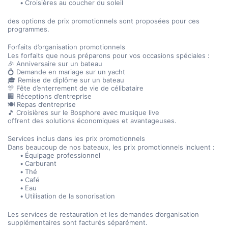
Croisières au coucher du soleil
des options de prix promotionnels sont proposées pour ces 
programmes.
Forfaits d’organisation promotionnels
Les forfaits que nous préparons pour vos occasions spéciales :
🎉 Anniversaire sur un bateau
💍 Demande en mariage sur un yacht
🎓 Remise de diplôme sur un bateau
🎊 Fête d’enterrement de vie de célibataire
🏢 Réceptions d’entreprise
🍽️ Repas d’entreprise
🎵 Croisières sur le Bosphore avec musique live
offrent des solutions économiques et avantageuses.
Services inclus dans les prix promotionnels
Dans beaucoup de nos bateaux, les prix promotionnels incluent :
Équipage professionnel
Carburant
Thé
Café
Eau
Utilisation de la sonorisation
Les services de restauration et les demandes d’organisation 
supplémentaires sont facturés séparément.