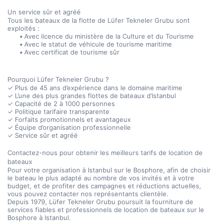
Un service sûr et agréé
Tous les bateaux de la flotte de Lüfer Tekneler Grubu sont 
exploités :
Avec licence du ministère de la Culture et du Tourisme
Avec le statut de véhicule de tourisme maritime
Avec certificat de tourisme sûr
Pourquoi Lüfer Tekneler Grubu ?
✓ Plus de 45 ans d’expérience dans le domaine maritime
✓ L’une des plus grandes flottes de bateaux d’Istanbul
✓ Capacité de 2 à 1000 personnes
✓ Politique tarifaire transparente
✓ Forfaits promotionnels et avantageux
✓ Équipe d’organisation professionnelle
✓ Service sûr et agréé
Contactez-nous pour obtenir les meilleurs tarifs de location de 
bateaux
Pour votre organisation à Istanbul sur le Bosphore, afin de choisir 
le bateau le plus adapté au nombre de vos invités et à votre 
budget, et de profiter des campagnes et réductions actuelles, 
vous pouvez contacter nos représentants clientèle.
Depuis 1979, Lüfer Tekneler Grubu poursuit la fourniture de 
services fiables et professionnels de location de bateaux sur le 
Bosphore à Istanbul.