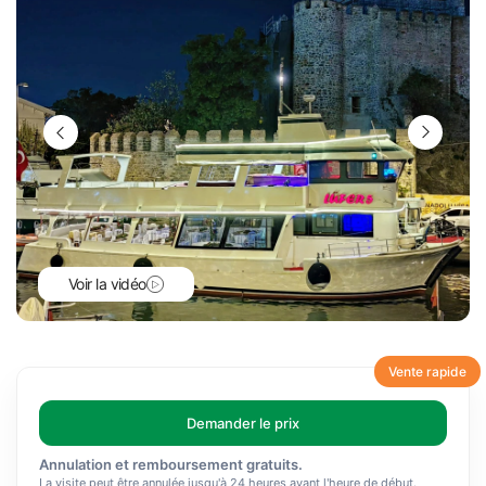
Voir la vidéo
Vente rapide
Demander le prix
Annulation et remboursement gratuits.
La visite peut être annulée jusqu'à 24 heures avant l'heure de début.