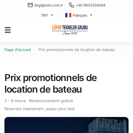
bilgi@lufer.com.tr
+90 8504206464
TRY
Français
Page d'accueil
Prix promotionnels de location de bateau
Prix promotionnels de
location de bateau
2 - 8 Heure
Remboursement gratuit
Réservez maintenant, payez plus tard