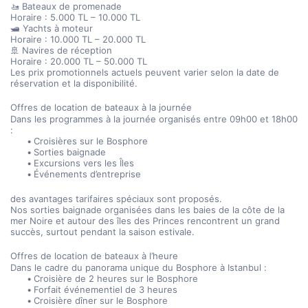
🚤 Bateaux de promenade
Horaire : 5.000 TL – 10.000 TL
🛥️ Yachts à moteur
Horaire : 10.000 TL – 20.000 TL
🚢 Navires de réception
Horaire : 20.000 TL – 50.000 TL
Les prix promotionnels actuels peuvent varier selon la date de 
réservation et la disponibilité.
Offres de location de bateaux à la journée
Dans les programmes à la journée organisés entre 09h00 et 18h00 
:
Croisières sur le Bosphore
Sorties baignade
Excursions vers les Îles
Événements d’entreprise
des avantages tarifaires spéciaux sont proposés.
Nos sorties baignade organisées dans les baies de la côte de la 
mer Noire et autour des îles des Princes rencontrent un grand 
succès, surtout pendant la saison estivale.
Offres de location de bateaux à l’heure
Dans le cadre du panorama unique du Bosphore à Istanbul :
Croisière de 2 heures sur le Bosphore
Forfait événementiel de 3 heures
Croisière dîner sur le Bosphore