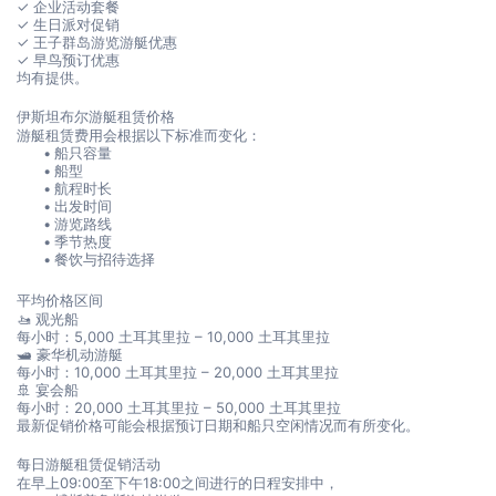
✓ 企业活动套餐
✓ 生日派对促销
✓ 王子群岛游览游艇优惠
✓ 早鸟预订优惠
均有提供。
伊斯坦布尔游艇租赁价格
游艇租赁费用会根据以下标准而变化：
船只容量
船型
航程时长
出发时间
游览路线
季节热度
餐饮与招待选择
平均价格区间
🚤 观光船
每小时：5,000 土耳其里拉 – 10,000 土耳其里拉
🛥️ 豪华机动游艇
每小时：10,000 土耳其里拉 – 20,000 土耳其里拉
🚢 宴会船
每小时：20,000 土耳其里拉 – 50,000 土耳其里拉
最新促销价格可能会根据预订日期和船只空闲情况而有所变化。
每日游艇租赁促销活动
在早上09:00至下午18:00之间进行的日程安排中，