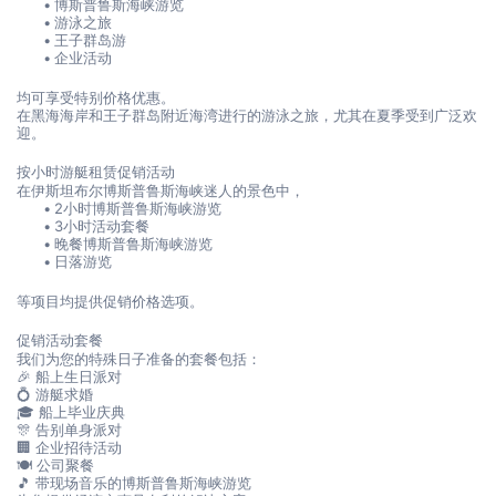
博斯普鲁斯海峡游览
游泳之旅
王子群岛游
企业活动
均可享受特别价格优惠。
在黑海海岸和王子群岛附近海湾进行的游泳之旅，尤其在夏季受到广泛欢
迎。
按小时游艇租赁促销活动
在伊斯坦布尔博斯普鲁斯海峡迷人的景色中，
2小时博斯普鲁斯海峡游览
3小时活动套餐
晚餐博斯普鲁斯海峡游览
日落游览
等项目均提供促销价格选项。
促销活动套餐
我们为您的特殊日子准备的套餐包括：
🎉 船上生日派对
💍 游艇求婚
🎓 船上毕业庆典
🎊 告别单身派对
🏢 企业招待活动
🍽️ 公司聚餐
🎵 带现场音乐的博斯普鲁斯海峡游览