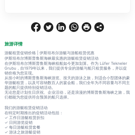
旅游详情
游艇租赁促销价格 | 伊斯坦布尔游艇与游船租赁优惠
伊斯坦布尔博斯普鲁斯海峡最实惠的游艇租赁促销活动
在伊斯坦布尔博斯普鲁斯海峡租船如今更加划算。作为 Lüfer Tekneler 
Grubu，自1979年以来，我们提供专业的游艇与船只租赁服务，并以促
销价格为您呈现。
从按小时的博斯普鲁斯海峡游览、按天的游泳之旅，到适合小型团体的豪
华游艇租赁，以及可容纳数百人的宴会船，我们全年为不同容量与不同主
题的船只提供特别促销活动。
无论您是计划生日庆祝、企业活动，还是浪漫的博斯普鲁斯海峡之旅，我
们都能为您提供符合预算的船只选择。
我们的游艇租赁促销活动
在特定时期推出的促销活动包括：
✓ 工作日游艇租赁折扣
✓ 日间游览促销
✓ 每日游艇租赁套餐
✓ 游泳之旅游艇促销