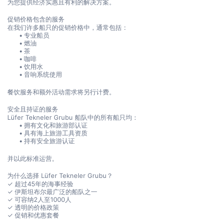
为您提供经济实惠且有利的解决方案。
促销价格包含的服务
在我们许多船只的促销价格中，通常包括：
专业船员
燃油
茶
咖啡
饮用水
音响系统使用
餐饮服务和额外活动需求将另行计费。
安全且持证的服务
Lüfer Tekneler Grubu 船队中的所有船只均：
拥有文化和旅游部认证
具有海上旅游工具资质
持有安全旅游认证
并以此标准运营。
为什么选择 Lüfer Tekneler Grubu？
✓ 超过45年的海事经验
✓ 伊斯坦布尔最广泛的船队之一
✓ 可容纳2人至1000人
✓ 透明的价格政策
✓ 促销和优惠套餐