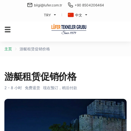
bilgi@lufer.com.tr
+90 8504206464
TRY
中文
主页
游艇租赁促销价格
游艇租赁促销价格
2 - 8 小时
免费退货
现在预订，稍后付款