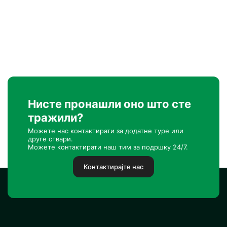
Нисте пронашли оно што сте
тражили?
Можете нас контактирати за додатне туре или
друге ствари.
Можете контактирати наш тим за подршку 24/7.
Контактирајте нас