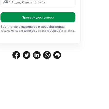
1 Адулт, 0 дете, 0 Беба
Провери доступност
Бесплатно отказивање и повраћај новца.
Тура се може отказати до 24 сата пре времена почетка.