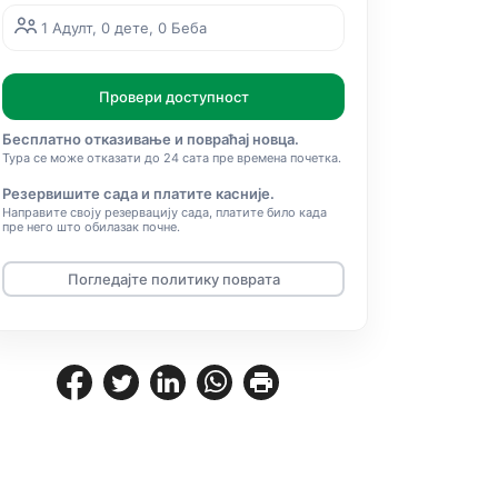
1 Адулт, 0 дете, 0 Беба
Провери доступност
Бесплатно отказивање и повраћај новца.
Тура се може отказати до 24 сата пре времена почетка.
Резервишите сада и платите касније.
Направите своју резервацију сада, платите било када
пре него што обилазак почне.
Погледајте политику поврата