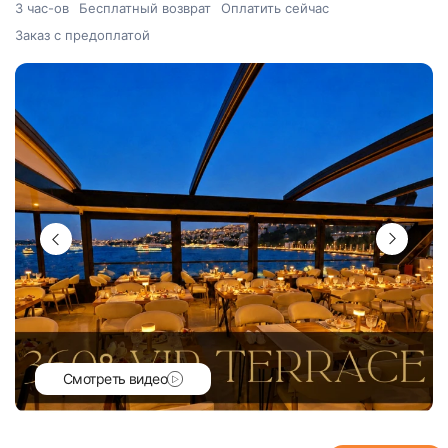
3 час-ов
Бесплатный возврат
Оплатить сейчас
Заказ с предоплатой
Смотреть видео