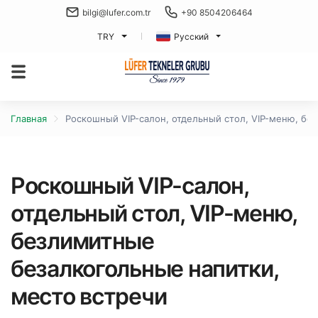
bilgi@lufer.com.tr
+90 8504206464
TRY
Русский
Главная
Роскошный VIP-салон, отдельный стол, VIP-меню, бе
Роскошный VIP-салон,
отдельный стол, VIP-меню,
безлимитные
безалкогольные напитки,
место встречи