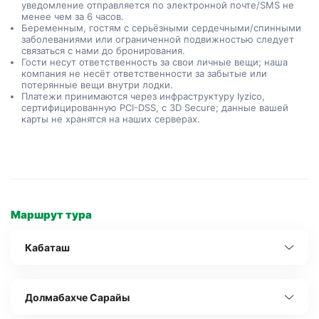
уведомление отправляется по электронной почте/SMS не
менее чем за 6 часов.
Беременным, гостям с серьёзными сердечными/спинными
заболеваниями или ограниченной подвижностью следует
связаться с нами до бронирования.
Гости несут ответственность за свои личные вещи; наша
компания не несёт ответственности за забытые или
потерянные вещи внутри лодки.
Платежи принимаются через инфраструктуру Iyzico,
сертифицированную PCI-DSS, с 3D Secure; данные вашей
карты не хранятся на наших серверах.
Маршрут тура
Кабаташ
Долмабахче Сарайы