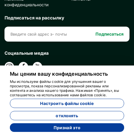
конфиденциальности
Подписаться на рассылку
Подписаться
Социальные медиа
Мы ценим вашу конфиденциальность
Мы используем файлы cookie для улучшения вашего
просмотра, показа персонализированной рекламы или
контента и анализа нашего трафика. Нажимая «Принять», вы
соглашаетесь на использование нами файлов cookie.
Настроить файлы cookie
отклонять
Признай это
Разработан