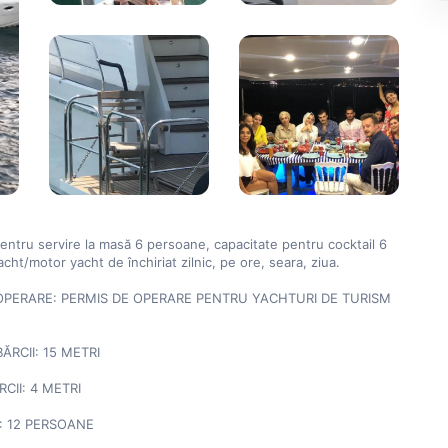
entru servire la masă 6 persoane, capacitate pentru cocktail 6 
ht/motor yacht de închiriat zilnic, pe ore, seara, ziua.

OPERARE: PERMIS DE OPERARE PENTRU YACHTURI DE TURISM 
RCII: 15 METRI

CII: 4 METRI

: 12 PERSOANE
