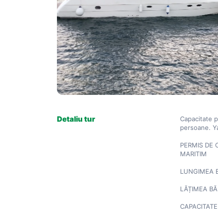
Detaliu tur
Capacitate p
persoane. Yac
PERMIS DE 
MARITIM

LUNGIMEA BĂ
LĂȚIMEA BĂR
CAPACITATE