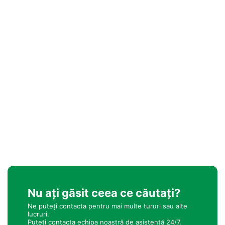
Nu ați găsit ceea ce căutați?
Ne puteți contacta pentru mai multe tururi sau alte
lucruri.
Puteți contacta echipa noastră de asistență 24/7.