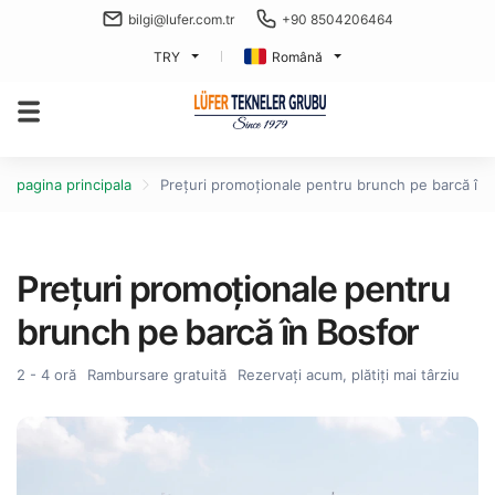
bilgi@lufer.com.tr
+90 8504206464
TRY
Română
pagina principala
Prețuri promoționale pentru brunch pe barcă în 
Prețuri promoționale pentru
brunch pe barcă în Bosfor
2 - 4 oră
Rambursare gratuită
Rezervați acum, plătiți mai târziu