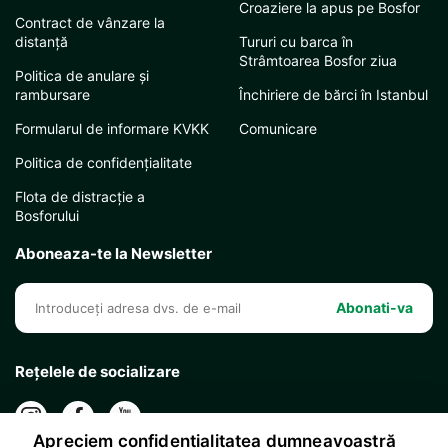
Croaziere la apus pe Bosfor
Contract de vânzare la
distanță
Tururi cu barca în
Strâmtoarea Bosfor ziua
Politica de anulare și
rambursare
Închiriere de bărci în Istanbul
Formularul de informare KVKK
Comunicare
Politica de confidențialitate
Flota de distracție a
Bosforului
Aboneaza-te la Newsletter
Abonati-va
Rețelele de socializare
Apreciem confidențialitatea dumneavoastră