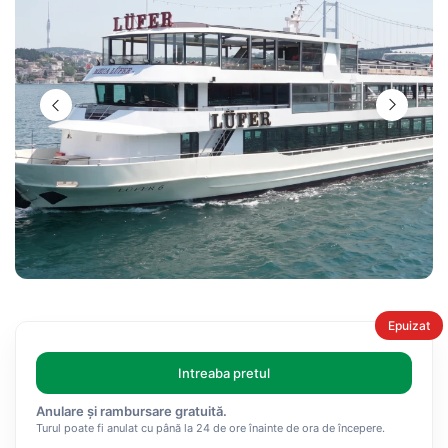
Epuizat
Intreaba pretul
Anulare și rambursare gratuită.
Turul poate fi anulat cu până la 24 de ore înainte de ora de începere.