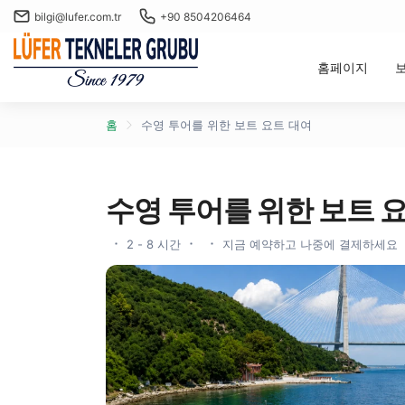
bilgi@lufer.com.tr
+90 8504206464
홈페이지
홈
수영 투어를 위한 보트 요트 대여
수영 투어를 위한 보트 
2 - 8 시간
지금 예약하고 나중에 결제하세요