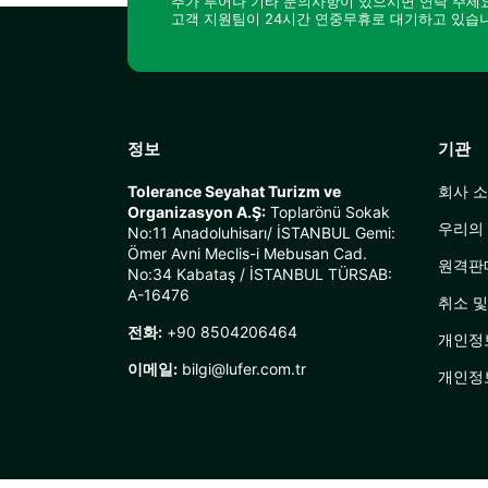
추가 투어나 기타 문의사항이 있으시면 연락 주세요
고객 지원팀이 24시간 연중무휴로 대기하고 있습
정보
기관
Tolerance Seyahat Turizm ve
회사 
Organizasyon A.Ş:
Toplarönü Sokak
우리의
No:11 Anadoluhisarı/ İSTANBUL Gemi:
Ömer Avni Meclis-i Mebusan Cad.
원격판
No:34 Kabataş / İSTANBUL TÜRSAB:
A-16476
취소 및
전화:
+90 8504206464
개인정
이메일:
bilgi@lufer.com.tr
개인정