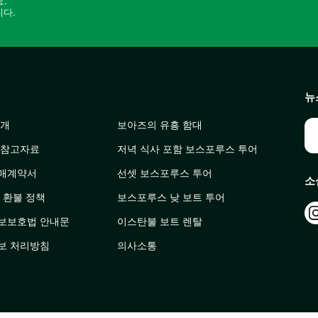
.
니다.
뉴
소개
보아즈의 유흥 함대
 참고자료
저녁 식사 포함 보스포루스 투어
매계약서
선셋 보스포루스 투어
소
 환불 정책
보스포루스 낮 보트 투어
보보호법 안내문
이스탄불 보트 렌탈
보 처리방침
의사소통