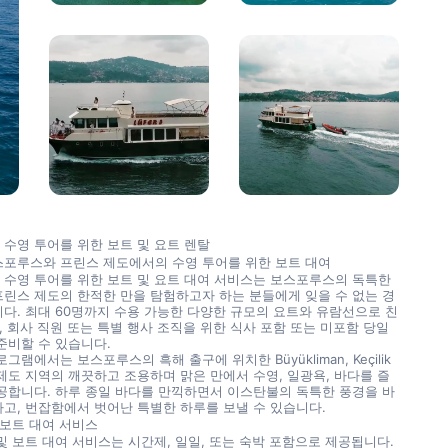
수영 투어를 위한 보트 및 요트 렌탈
포루스와 프린스 제도에서의 수영 투어를 위한 보트 대여
수영 투어를 위한 보트 및 요트 대여 서비스는 보스포루스의 독특한 
린스 제도의 한적한 만을 탐험하고자 하는 분들에게 잊을 수 없는 경
다. 최대 60명까지 수용 가능한 다양한 규모의 요트와 유람선으로 친
족, 회사 직원 또는 특별 행사 조직을 위한 식사 포함 또는 미포함 당일 
준비할 수 있습니다.
그램에서는 보스포루스의 흑해 출구에 위치한 Büyükliman, Keçilik 
제도 지역의 깨끗하고 조용하며 맑은 만에서 수영, 일광욕, 바다를 즐
공합니다. 하루 종일 바다를 만끽하면서 이스탄불의 독특한 풍경을 바
고, 번잡함에서 벗어난 특별한 하루를 보낼 수 있습니다.
 보트 대여 서비스
및 보트 대여 서비스는 시간제, 일일, 또는 숙박 포함으로 제공됩니다. 