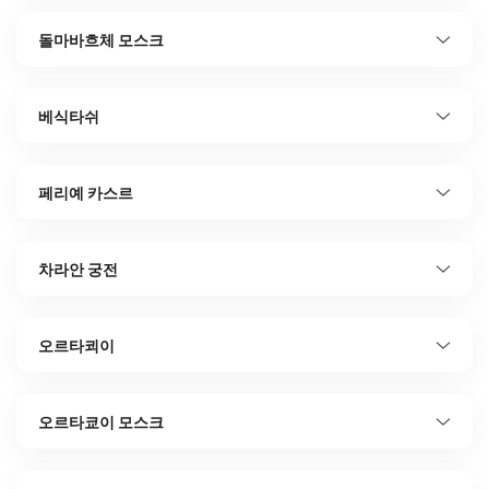
돌마바흐체 모스크
베식타쉬
페리예 카스르
차라안 궁전
오르타쾨이
오르타쿄이 모스크