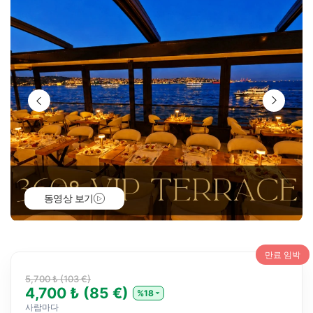
동영상 보기
만료 임박
5,700 ₺ (103 €)
4,700 ₺ (85 €)
%18
사람마다