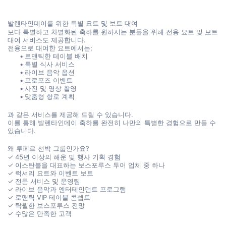
발렌타인데이를 위한 특별 요트 및 보트 대여
보다 특별하고 차별화된 축하를 원하시는 분들을 위해 전용 요트 및 보트 
대여 서비스도 제공합니다.
전용으로 대여한 요트에서는;
로맨틱한 테이블 배치
특별 식사 서비스
라이브 음악 옵션
프로포즈 이벤트
사진 및 영상 촬영
맞춤형 항로 계획
과 같은 서비스를 제공해 드릴 수 있습니다.
이를 통해 발렌타인데이 축하를 완전히 나만의 특별한 경험으로 만들 수 
있습니다.
왜 루페르 선박 그룹인가요?
✓ 45년 이상의 해운 및 행사 기획 경험
✓ 이스탄불을 대표하는 보스포루스 투어 업체 중 하나
✓ 럭셔리 요트와 이벤트 보트
✓ 전문 서비스 및 운영팀
✓ 라이브 음악과 엔터테인먼트 프로그램
✓ 로맨틱 VIP 테이블 콘셉트
✓ 탁월한 보스포루스 전망
✓ 수많은 만족한 고객