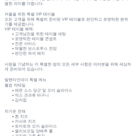
별한 의미를 더합니다.
커플을 위한 특별 VIP 테이블
모든 고객을 위해 특별히 준비된 VIP 테이블로 편안하고 로맨틱한 분위
기를 제공합니다.
VIP 테이블 혜택:
고객님만을 위한 테이블 세팅
로맨틱한 테이블 콘셉트
전문 서비스
탁월한 보스포루스 전망
편안한 좌석 배치
사랑을 기념하는 이 특별한 밤의 모든 세부 사항은 여러분을 위해 세심하
게 준비되어 있습니다.
발렌타인데이 특별 메뉴
웰컴 칵테일
레몬 소스 당근 및 오이 슬라이스
믹스 견과류 바구니
감자칩
차가운 전채
흰 치즈
카샤르 치즈
토마토와 오이 슬라이스
올리브오일 양배추 롤
가지와 고추 튀김