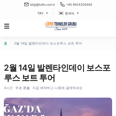
bilgi@lufer.com.tr
+90 8504206464
TRY
한국어
홈
2월 14일 발렌타인데이 보스포루스 보트 투어
2월 14일 발렌타인데이 보스포
루스 보트 투어
3시간
무료 환불
지금 예약하고 나중에 결제하세요