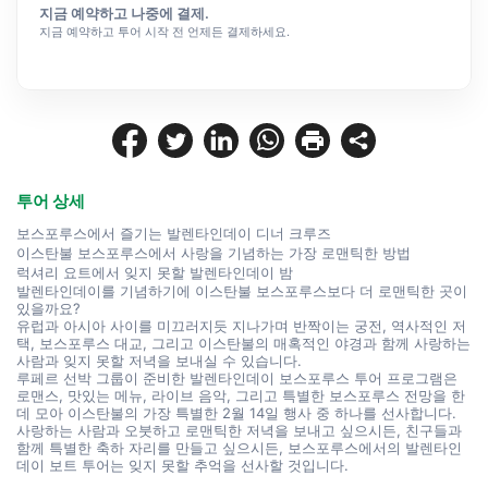
지금 예약하고 나중에 결제.
지금 예약하고 투어 시작 전 언제든 결제하세요.
투어 상세
보스포루스에서 즐기는 발렌타인데이 디너 크루즈
이스탄불 보스포루스에서 사랑을 기념하는 가장 로맨틱한 방법
럭셔리 요트에서 잊지 못할 발렌타인데이 밤
발렌타인데이를 기념하기에 이스탄불 보스포루스보다 더 로맨틱한 곳이 
있을까요?
유럽과 아시아 사이를 미끄러지듯 지나가며 반짝이는 궁전, 역사적인 저
택, 보스포루스 대교, 그리고 이스탄불의 매혹적인 야경과 함께 사랑하는 
사람과 잊지 못할 저녁을 보내실 수 있습니다.
루페르 선박 그룹이 준비한 발렌타인데이 보스포루스 투어 프로그램은 
로맨스, 맛있는 메뉴, 라이브 음악, 그리고 특별한 보스포루스 전망을 한
데 모아 이스탄불의 가장 특별한 2월 14일 행사 중 하나를 선사합니다.
사랑하는 사람과 오붓하고 로맨틱한 저녁을 보내고 싶으시든, 친구들과 
함께 특별한 축하 자리를 만들고 싶으시든, 보스포루스에서의 발렌타인
데이 보트 투어는 잊지 못할 추억을 선사할 것입니다.