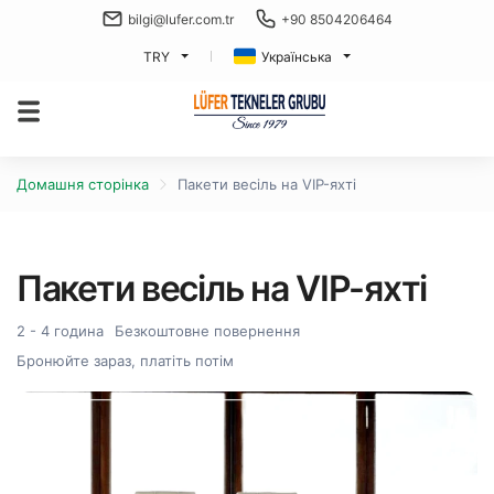
bilgi@lufer.com.tr
+90 8504206464
TRY
Українська
Домашня сторінка
Пакети весіль на VIP-яхті
Пакети весіль на VIP-яхті
2 - 4 година
Безкоштовне повернення
Бронюйте зараз, платіть потім