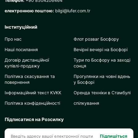
Телефон:
+90 8504206464
електронною поштою:
bilgi@lufer.com.tr
Інституційний
Про нас
Флот розваг Босфору
Наші посилання
Вечірні вечері на Босфорі
Договір дистанційної
Тури по Босфору на заході
купівлі-продажу
сонця
Політика скасування та
Прогулянки на човні вдень
повернення
у Босфорі
Інформаційний текст KVKK
Оренда техніки в Стамбулі
Політика конфіденційності
спілкування
Підписатися на Розсилку
Підпишіться