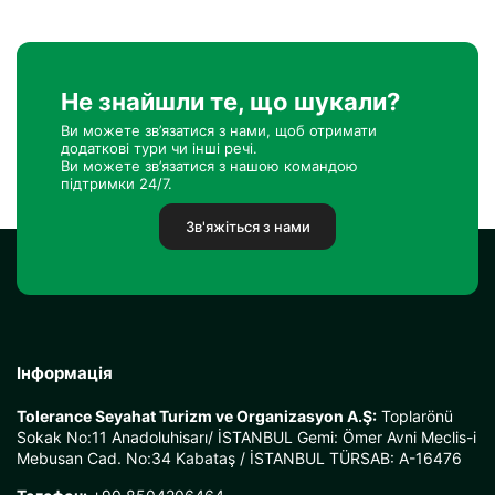
Не знайшли те, що шукали?
Ви можете зв’язатися з нами, щоб отримати
додаткові тури чи інші речі.
Ви можете зв’язатися з нашою командою
підтримки 24/7.
Зв'яжіться з нами
Інформація
Tolerance Seyahat Turizm ve Organizasyon A.Ş:
Toplarönü
Sokak No:11 Anadoluhisarı/ İSTANBUL Gemi: Ömer Avni Meclis-i
Mebusan Cad. No:34 Kabataş / İSTANBUL TÜRSAB: A-16476