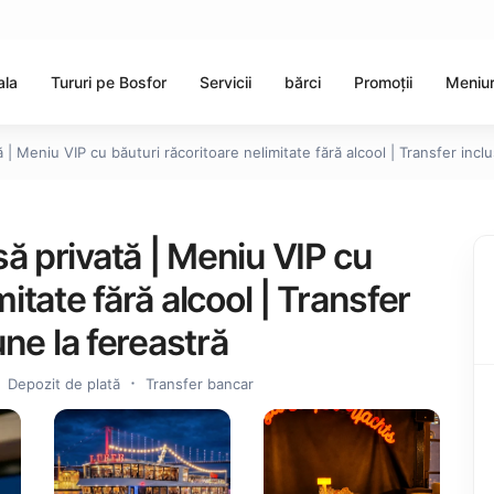
ala
Tururi pe Bosfor
Servicii
bărci
Promoții
Meniur
| Meniu VIP cu băuturi răcoritoare nelimitate fără alcool | Transfer inclu
ă privată | Meniu VIP cu
mitate fără alcool | Transfer
une la fereastră
Depozit de plată
Transfer bancar