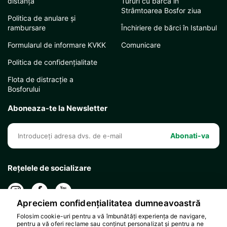
distanță
Tururi cu barca în
Strâmtoarea Bosfor ziua
Politica de anulare și
rambursare
Închiriere de bărci în Istanbul
Formularul de informare KVKK
Comunicare
Politica de confidențialitate
Flota de distracție a
Bosforului
Aboneaza-te la Newsletter
Abonati-va
Rețelele de socializare
Apreciem confidențialitatea dumneavoastră
Folosim cookie-uri pentru a vă îmbunătăți experiența de navigare,
pentru a vă oferi reclame sau conținut personalizat și pentru a ne