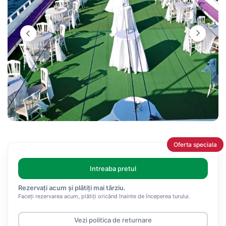
Oferta speciala
Intreaba pretul
Rezervați acum și plătiți mai târziu.
Faceți rezervarea acum, plătiți oricând înainte de începerea turului.
Vezi politica de returnare