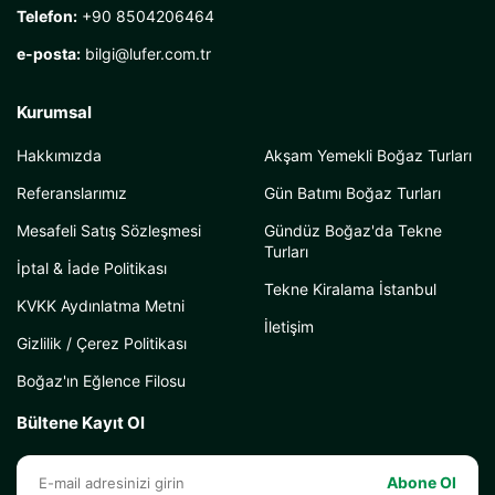
Telefon:
+90 8504206464
e-posta:
bilgi@lufer.com.tr
Kurumsal
Hakkımızda
Akşam Yemekli Boğaz Turları
Referanslarımız
Gün Batımı Boğaz Turları
Mesafeli Satış Sözleşmesi
Gündüz Boğaz'da Tekne
Turları
İptal & İade Politikası
Tekne Kiralama İstanbul
KVKK Aydınlatma Metni
İletişim
Gizlilik / Çerez Politikası
Boğaz'ın Eğlence Filosu
Bültene Kayıt Ol
Abone Ol