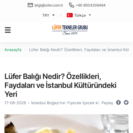
bilgi@lufer.com.tr
+90 8504206464
TRY
Türkçe
Anasayfa
Lüfer Balığı Nedir? Özellikleri, Faydaları ve İstanbul Kült
Lüfer Balığı Nedir? Özellikleri,
Faydaları ve İstanbul Kültüründeki
Yeri
17-06-2026
İstanbul Boğazı'nın Yiyecek İçecek kültürü
Paylaş